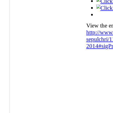
View the e
http://www
sepulchri/
2014#sigP