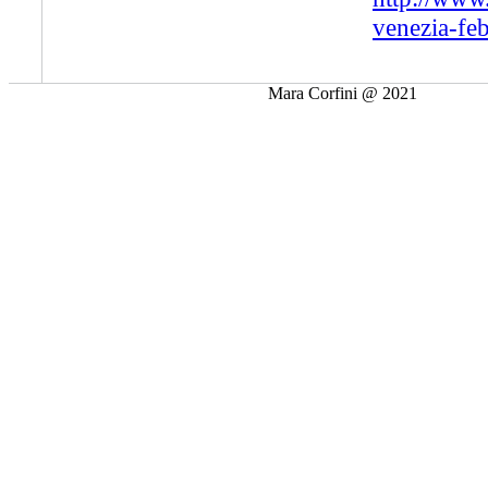
venezia-fe
Mara Corfini @ 2021