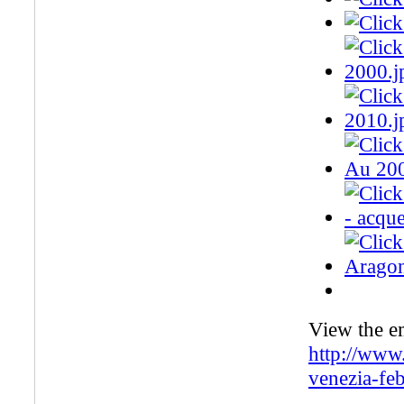
View the e
http://www.
venezia-fe