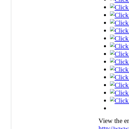
View the e
http://www.