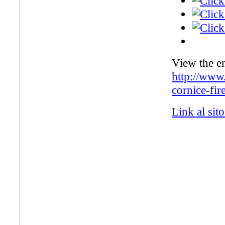
View the e
http://www
cornice-fi
Link al sit